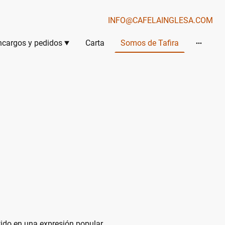
INFO@CAFELAINGLESA.COM
ncargos y pedidos
Carta
Somos de Tafira
tido en una expresión popular