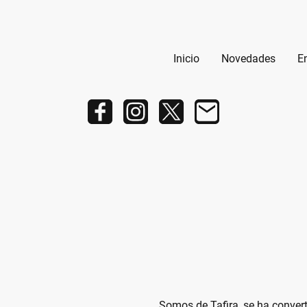
Inicio
Novedades
E
Somos de Tafira, se ha conver