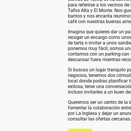
para referirse a los vecinos de 
Tafira Alta y El Monte. Nos gu
barrios y nos encanta reunirn
café con nuestras buenas ami
Imagina que quieres dar un pas
recoger un encargo como unos
de tarta o invitar a unos sand
ponemos muy fácil, somos una 
contamos con un parking-can s
descansar fuera mientras reco
Si buscas un lugar tranquilo p
negocios, tenemos dos cómodas
local donde podras planificar 
exitosa, tener una conversació
incluso invitarles a un buen d
Queremos ser un centro de la i
fomentar la colaboración entr
por La Inglesa y dejar un anun
consultar las ofertas cercanas