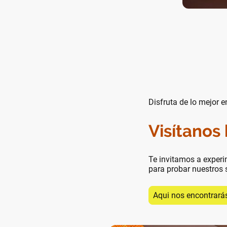
Disfruta de lo mejor e
Visítanos
Te invitamos a experi
para probar nuestros 
Aqui nos encontrará