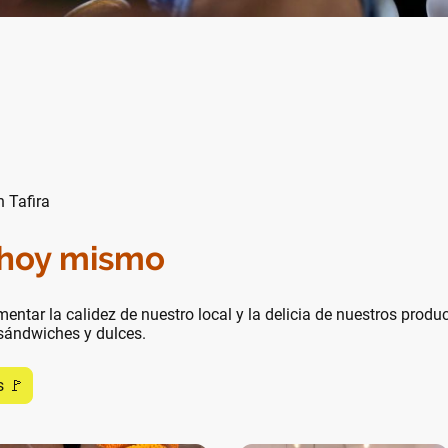
n Tafira
 hoy mismo
mentar la calidez de nuestro local y la delicia de nuestros prod
sándwiches y dulces.
s 🚩